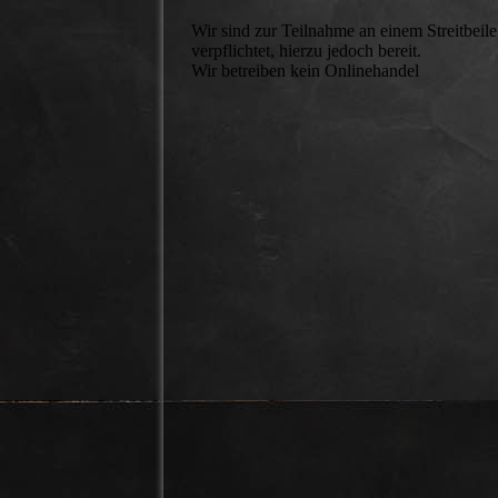
Wir sind zur Teilnahme an einem Streitbeile
verpflichtet, hierzu jedoch bereit.
Wir betreiben kein Onlinehandel