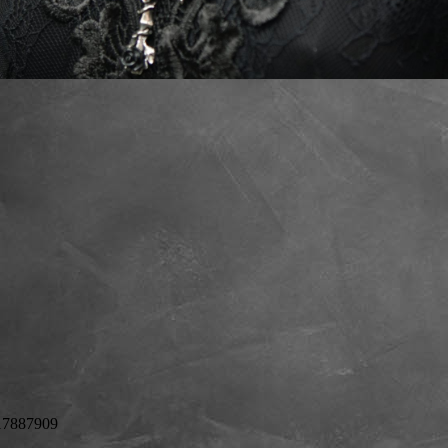
317887909